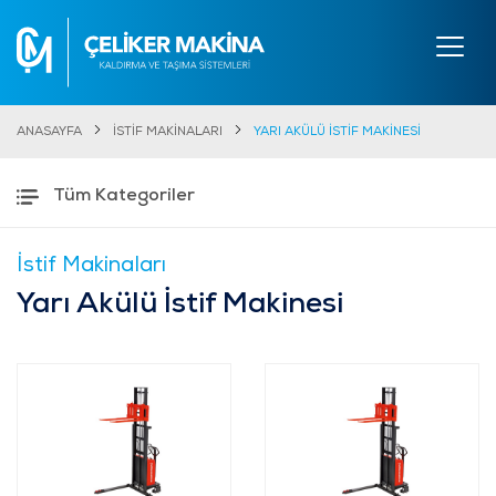
ANASAYFA
İSTİF MAKİNALARI
YARI AKÜLÜ İSTİF MAKİNESİ
Tüm Kategoriler
İstif Makinaları
Yarı Akülü İstif Makinesi