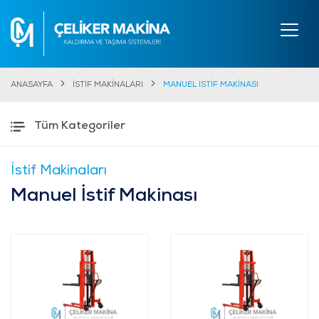
ANASAYFA
İSTİF MAKİNALARI
MANUEL İSTİF MAKİNASI
Tüm Kategoriler
İstif Makinaları
Manuel İstif Makinası