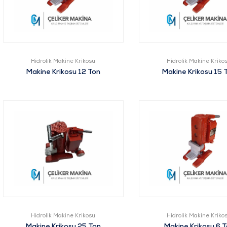
Hidrolik Makine Krikosu
Hidrolik Makine Kriko
Makine Krikosu 12 Ton
Makine Krikosu 15 
Hidrolik Makine Krikosu
Hidrolik Makine Kriko
Makine Krikosu 25 Ton
Makine Krikosu 6 