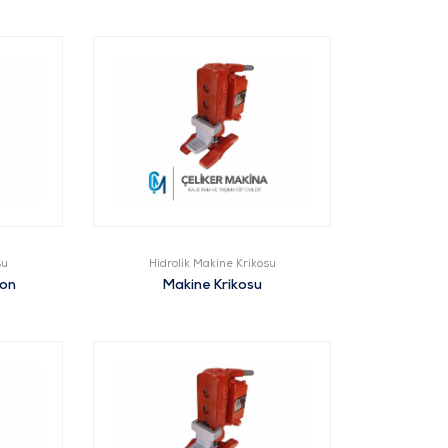
su
Hidrolik Makine Krikosu
Ton
Makine Krikosu