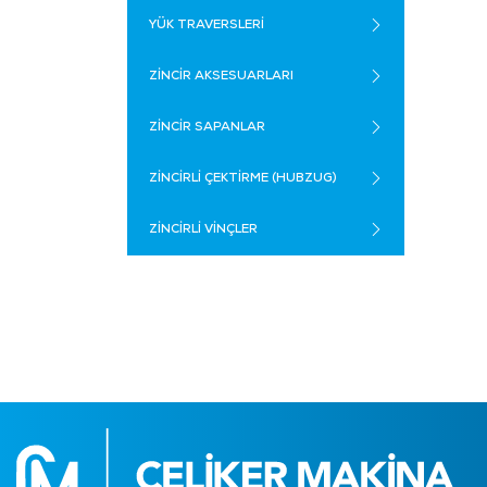
YÜK TRAVERSLERİ
ZİNCİR AKSESUARLARI
ZİNCİR SAPANLAR
ZİNCİRLİ ÇEKTİRME (HUBZUG)
ZİNCİRLİ VİNÇLER