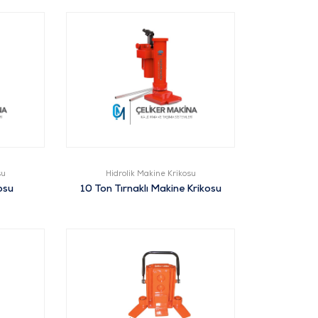
su
Hidrolik Makine Krikosu
osu
10 Ton Tırnaklı Makine Krikosu