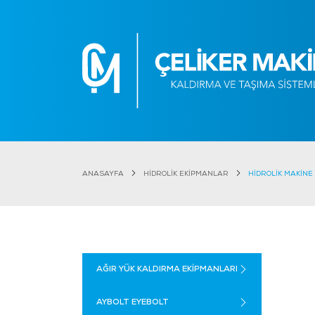
ANASAYFA
HİDROLİK EKİPMANLAR
HİDROLİK MAKİNE
AĞIR YÜK KALDIRMA EKİPMANLARI
AYBOLT EYEBOLT