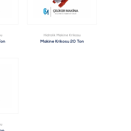
su
Hidrolik Makine Krikosu
Ton
Makine Krikosu 20 Ton
su
Ton