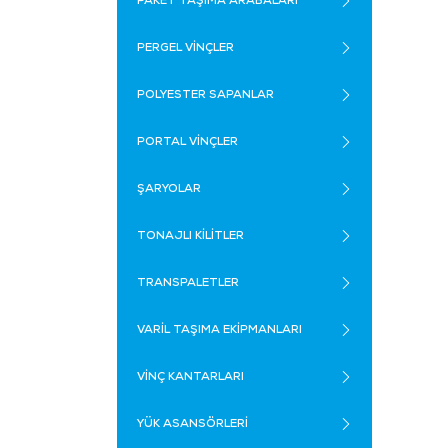
PAKET TAŞIMA ARABALARI
PERGEL VİNÇLER
POLYESTER SAPANLAR
PORTAL VİNÇLER
ŞARYOLAR
TONAJLI KİLİTLER
TRANSPALETLER
VARİL TAŞIMA EKİPMANLARI
VİNÇ KANTARLARI
YÜK ASANSÖRLERİ