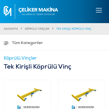
ANASAYFA
KÖPRÜLÜ VİNÇLER
TEK KİRİŞLİ KÖPRÜLÜ VİNÇ
Tüm Kategoriler
Köprülü Vinçler
Tek Kirişli Köprülü Vinç