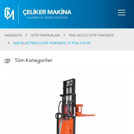
ANASAYFA
İSTİF MAKİNALARI
YARI AKÜLÜ İSTİF MAKİNESİ
YARI ELEKTRİKLİ İSTİF MAKİNESİ 1,5 TON 2,5 MT
Tüm Kategoriler