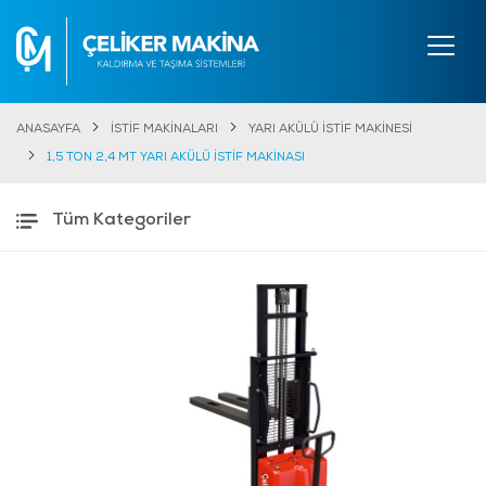
ANASAYFA
İSTİF MAKİNALARI
YARI AKÜLÜ İSTİF MAKİNESİ
1,5 TON 2,4 MT YARI AKÜLÜ İSTİF MAKİNASI
Tüm Kategoriler