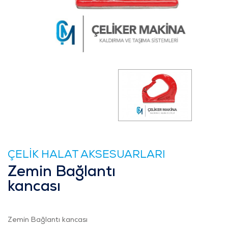
ÇELİK HALAT AKSESUARLARI
Zemin Bağlantı
kancası
Zemin Bağlantı kancası