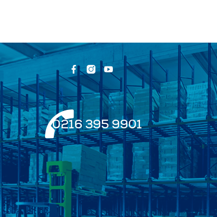
0216 395 9901