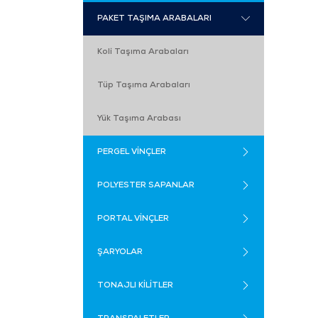
PAKET TAŞIMA ARABALARI
Koli Taşıma Arabaları
Tüp Taşıma Arabaları
Yük Taşıma Arabası
PERGEL VİNÇLER
POLYESTER SAPANLAR
PORTAL VİNÇLER
ŞARYOLAR
TONAJLI KİLİTLER