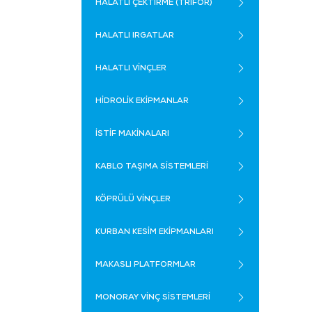
HALATLI ÇEKTİRME (TRİFOR)
HALATLI IRGATLAR
HALATLI VİNÇLER
HİDROLİK EKİPMANLAR
İSTİF MAKİNALARI
KABLO TAŞIMA SİSTEMLERİ
KÖPRÜLÜ VİNÇLER
KURBAN KESİM EKİPMANLARI
MAKASLI PLATFORMLAR
MONORAY VİNÇ SİSTEMLERİ