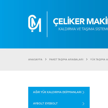
ANASAYFA
PAKET TAŞIMA ARABALARI
YÜK TAŞIMA 
AĞIR YÜK KALDIRMA EKİPMANLARI
AYBOLT EYEBOLT