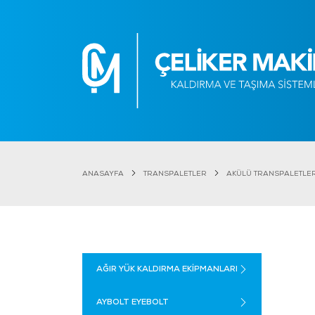
ANASAYFA
TRANSPALETLER
AKÜLÜ TRANSPALETLE
AĞIR YÜK KALDIRMA EKİPMANLARI
AYBOLT EYEBOLT