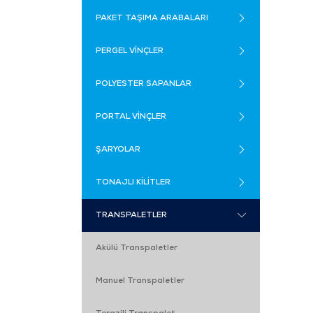
PAKET TAŞIMA ARABALARI
PERGEL VİNÇLER
POLYESTER SAPANLAR
PORTAL VİNÇLER
ŞARYOLAR
TONAJLI KİLİTLER
TRANSPALETLER
Akülü Transpaletler
Manuel Transpaletler