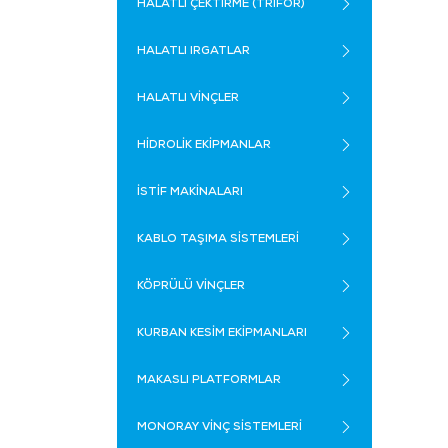
HALATLI ÇEKTİRME (TRİFOR)
HALATLI IRGATLAR
HALATLI VİNÇLER
HİDROLİK EKİPMANLAR
İSTİF MAKİNALARI
KABLO TAŞIMA SİSTEMLERİ
KÖPRÜLÜ VİNÇLER
KURBAN KESİM EKİPMANLARI
MAKASLI PLATFORMLAR
MONORAY VİNÇ SİSTEMLERİ