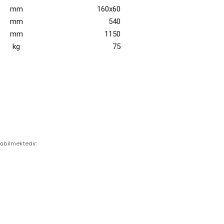
mm
160x60
mm
540
mm
1150
kg
75
.
abilmektedir.