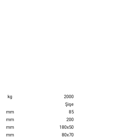
kg
2000
Şişe
mm
85
mm
200
mm
180x50
mm
80x70