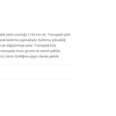
alet çatal uzunluğu 1150 mm dir. Transpalet çatal
larak kaldırma yapmaktadır. Kaldırma yüksekliği
 yer değiştirmeye yarar. Transpalet kolu
n transpalet insan gücünü en verimli şekilde
ınız zemin özelliğine uygun olacak şekilde