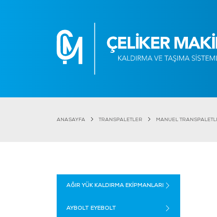
ANASAYFA
TRANSPALETLER
MANUEL TRANSPALETL
AĞIR YÜK KALDIRMA EKİPMANLARI
AYBOLT EYEBOLT