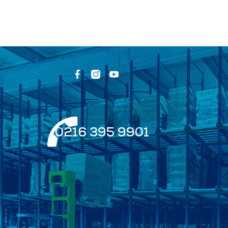
0216 395 9901