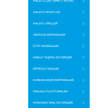
HALATLI ÇEKTİRME (TRİFOR)
HALATLI IRGATLAR
HALATLI VİNÇLER
HİDROLİK EKİPMANLAR
İSTİF MAKİNALARI
KABLO TAŞIMA SİSTEMLERİ
KÖPRÜLÜ VİNÇLER
KURBAN KESİM EKİPMANLARI
MAKASLI PLATFORMLAR
MONORAY VİNÇ SİSTEMLERİ