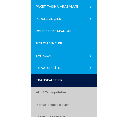
PAKET TAŞIMA ARABALARI
PERGEL VİNÇLER
POLYESTER SAPANLAR
PORTAL VİNÇLER
ŞARYOLAR
TONAJLI KİLİTLER
TRANSPALETLER
Akülü Transpaletler
Manuel Transpaletler