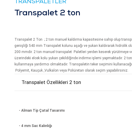
TRANSPALETLER
Transpalet 2 ton
Transpalet
2 Ton
; 2 ton manuel kaldırma kapasitesine sahip olup transp
genişliği 540 mm Transpalet kolunu aşağı ve yukarı kaldırarak hidrolik o
200 mmdir. 2 ton manuel transpalet Paletleri yerden keserek yürütmeye ve
üzerindeki elcek kolu yukarı çekildiğinde indirme işlemi yapmaktadır. 2 to
kullanmaya yardırmcı olmaktadır. Transpaletin teker seçimini kullanacağ
Polyemit, Kauçuk ,Vulkalon veya Poliüretan olarak seçim yapabilirsiniz.
Transpalet Özellikleri 2 ton
- Alman Tip Çatal Tasarımı
- 4 mm Sac Kalınlığı