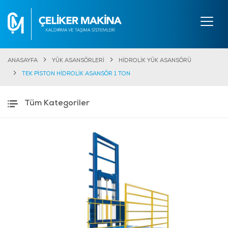
ANASAYFA
YÜK ASANSÖRLERİ
HİDROLİK YÜK ASANSÖRÜ
TEK PİSTON HİDROLİK ASANSÖR 1 TON
Tüm Kategoriler