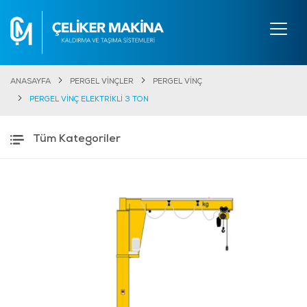
ANASAYFA
PERGEL VİNÇLER
PERGEL VİNÇ
PERGEL VİNÇ ELEKTRİKLİ 3 TON
Tüm Kategoriler