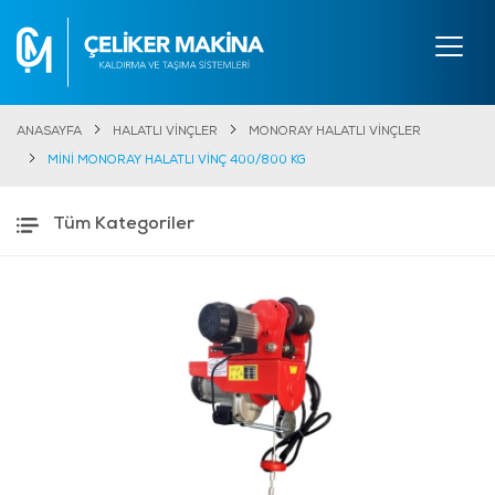
ANASAYFA
HALATLI VİNÇLER
MONORAY HALATLI VİNÇLER
MİNİ MONORAY HALATLI VİNÇ 400/800 KG
Tüm Kategoriler