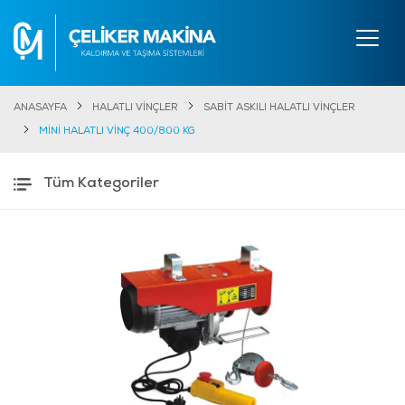
ANASAYFA
HALATLI VİNÇLER
SABİT ASKILI HALATLI VİNÇLER
MİNİ HALATLI VİNÇ 400/800 KG
Tüm Kategoriler