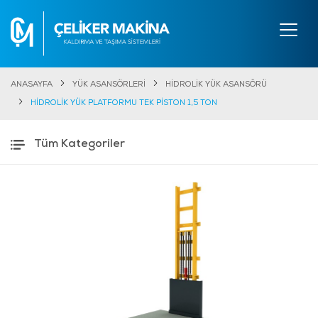
ANASAYFA
YÜK ASANSÖRLERİ
HİDROLİK YÜK ASANSÖRÜ
HİDROLİK YÜK PLATFORMU TEK PİSTON 1,5 TON
Tüm Kategoriler