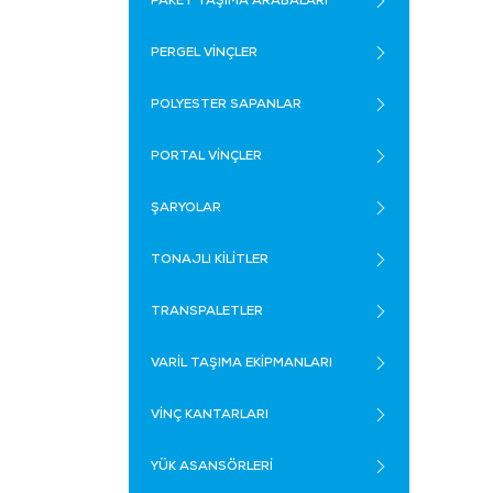
PAKET TAŞIMA ARABALARI
PERGEL VİNÇLER
POLYESTER SAPANLAR
PORTAL VİNÇLER
ŞARYOLAR
TONAJLI KİLİTLER
TRANSPALETLER
VARİL TAŞIMA EKİPMANLARI
VİNÇ KANTARLARI
YÜK ASANSÖRLERİ