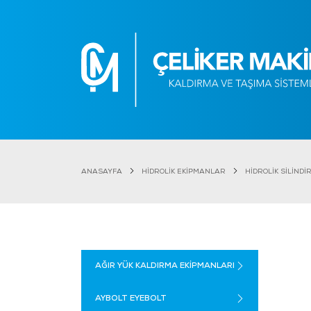
ANASAYFA
HİDROLİK EKİPMANLAR
HİDROLİK SİLİNDİ
AĞIR YÜK KALDIRMA EKİPMANLARI
AYBOLT EYEBOLT