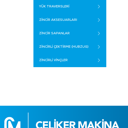
YÜK TRAVERSLERİ
ZİNCİR AKSESUARLARI
ZİNCİR SAPANLAR
ZİNCİRLİ ÇEKTİRME (HUBZUG)
ZİNCİRLİ VİNÇLER