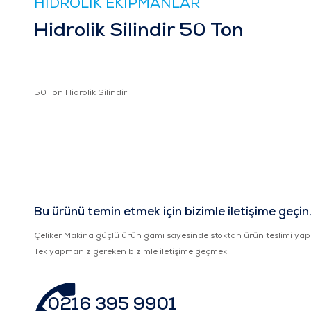
HİDROLİK EKİPMANLAR
Hidrolik Silindir 50 Ton
50 Ton Hidrolik Silindir
Bu ürünü temin etmek için bizimle iletişime geçin
Çeliker Makina güçlü ürün gamı sayesinde stoktan ürün teslimi yap
Tek yapmanız gereken bizimle iletişime geçmek.
0216 395 9901