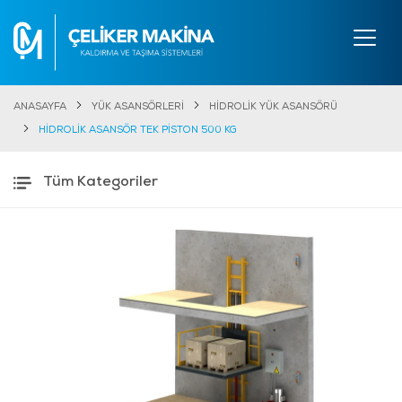
ANASAYFA
YÜK ASANSÖRLERİ
HİDROLİK YÜK ASANSÖRÜ
HİDROLİK ASANSÖR TEK PİSTON 500 KG
Tüm Kategoriler