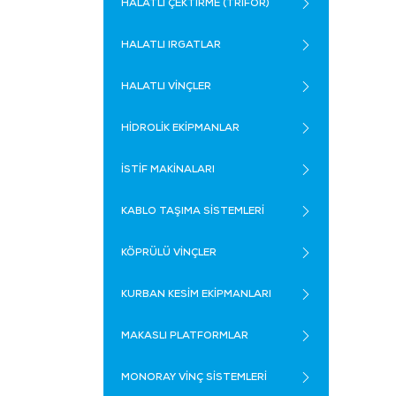
HALATLI ÇEKTİRME (TRİFOR)
HALATLI IRGATLAR
HALATLI VİNÇLER
HİDROLİK EKİPMANLAR
İSTİF MAKİNALARI
KABLO TAŞIMA SİSTEMLERİ
KÖPRÜLÜ VİNÇLER
KURBAN KESİM EKİPMANLARI
MAKASLI PLATFORMLAR
MONORAY VİNÇ SİSTEMLERİ