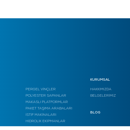
KURUMSAL
PERGEL VİNÇLER
HAKKIMIZDA
POLYESTER SAPANLAR
BELGELERİMİZ
MAKASLI PLATFORMLAR
PAKET TAŞIMA ARABALARI
BLOG
İSTİF MAKİNALARI
HİDROLİK EKİPMANLAR
DOMUZ ARABALARI
SİTE HARİTASI