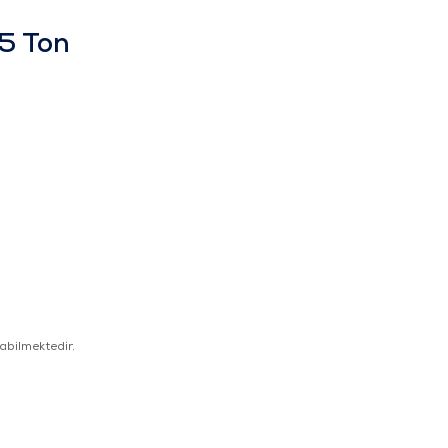
,5 Ton
.
abilmektedir.