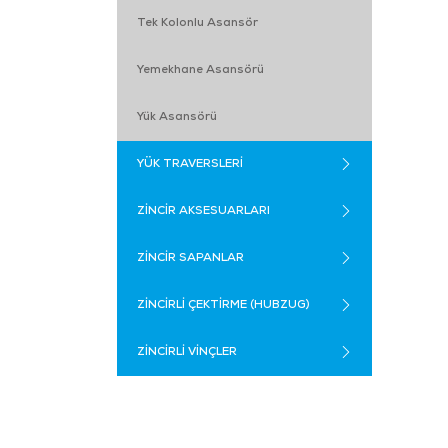
Tek Kolonlu Asansör
Yemekhane Asansörü
Yük Asansörü
YÜK TRAVERSLERİ
ZİNCİR AKSESUARLARI
ZİNCİR SAPANLAR
ZİNCİRLİ ÇEKTİRME (HUBZUG)
ZİNCİRLİ VİNÇLER