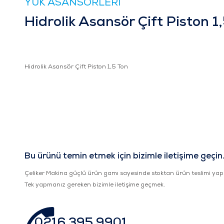
YÜK ASANSÖRLERİ
Hidrolik Asansör Çift Piston 1
Hidrolik Asansör Çift Piston 1,5 Ton
Bu ürünü temin etmek için bizimle iletişime geçin
Çeliker Makina güçlü ürün gamı sayesinde stoktan ürün teslimi yap
Tek yapmanız gereken bizimle iletişime geçmek.
0216 395 9901