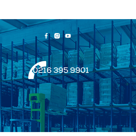
0216 395 9901