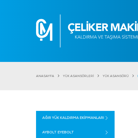
ANASAYFA
YÜK ASANSÖRLERİ
YÜK ASANSÖRÜ
AĞIR YÜK KALDIRMA EKİPMANLARI
AYBOLT EYEBOLT