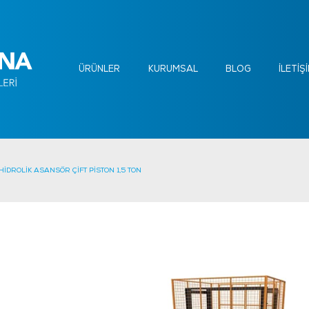
ÜRÜNLER
KURUMSAL
BLOG
İLETİŞ
HİDROLİK ASANSÖR ÇİFT PİSTON 1,5 TON