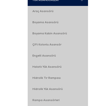
YÜK ASANSÖRLERİ
Araç Asansörü
Boyama Asansörü
Boyama Kabin Asansörü
Çift Kolonlu Asansör
Engelli Asansörü
Halatlı Yük Asansörü
Hidrolik Tır Rampası
Hidrolik Yük Asansörü
Rampa Asansörleri