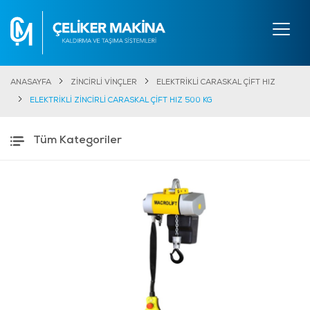
ANASAYFA
ZİNCİRLİ VİNÇLER
ELEKTRİKLİ CARASKAL ÇİFT HIZ
ELEKTRİKLİ ZİNCİRLİ CARASKAL ÇİFT HIZ 500 KG
Tüm Kategoriler