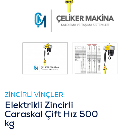
ZİNCİRLİ VİNÇLER
Elektrikli Zincirli
Caraskal Çift Hız 500
kg