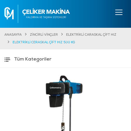
ANASAYFA
ZİNCİRLİ VİNÇLER
ELEKTRİKLİ CARASKAL ÇİFT HIZ
ELEKTRİKLİ CERASKAL ÇİFT HIZ 500 KG
Tüm Kategoriler