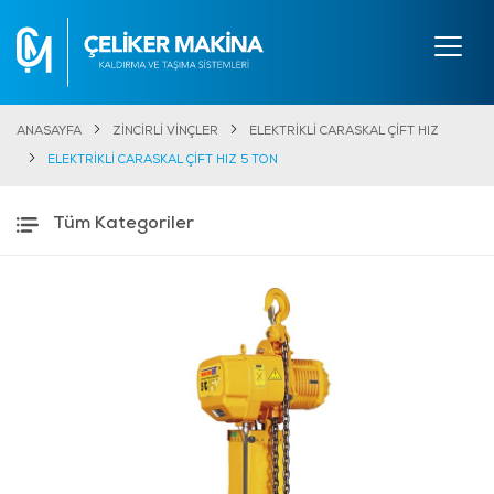
ANASAYFA
ZİNCİRLİ VİNÇLER
ELEKTRİKLİ CARASKAL ÇİFT HIZ
ELEKTRİKLİ CARASKAL ÇİFT HIZ 5 TON
Tüm Kategoriler