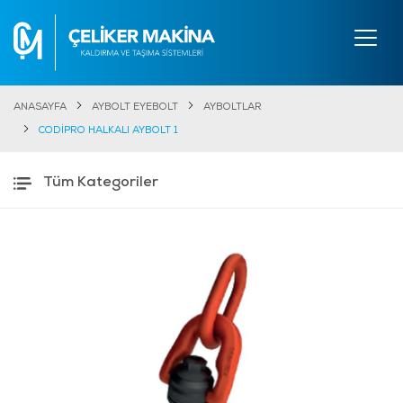
ANASAYFA
AYBOLT EYEBOLT
AYBOLTLAR
CODİPRO HALKALI AYBOLT 1
Tüm Kategoriler