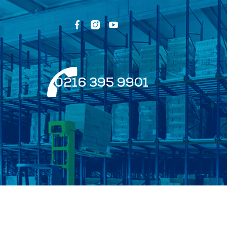
0216 395 9901