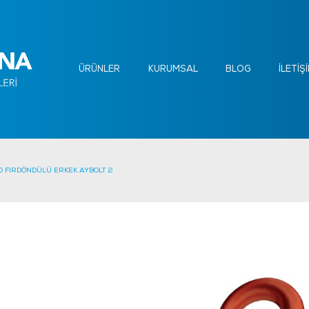
ÜRÜNLER
KURUMSAL
BLOG
İLETİŞ
O FIRDÖNDÜLÜ ERKEK AYBOLT 2