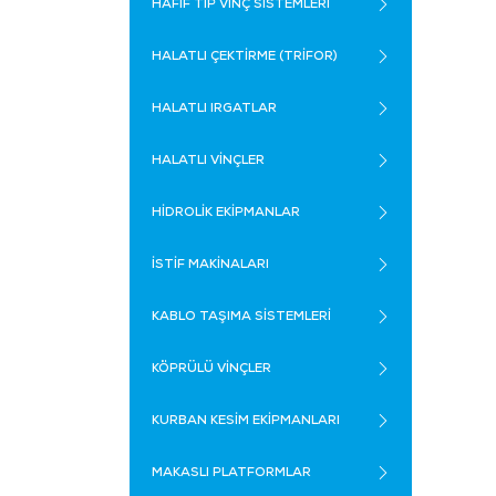
HAFİF TİP VİNÇ SİSTEMLERİ
HALATLI ÇEKTİRME (TRİFOR)
HALATLI IRGATLAR
HALATLI VİNÇLER
HİDROLİK EKİPMANLAR
İSTİF MAKİNALARI
KABLO TAŞIMA SİSTEMLERİ
KÖPRÜLÜ VİNÇLER
KURBAN KESİM EKİPMANLARI
MAKASLI PLATFORMLAR