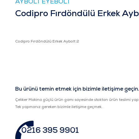
AYBOLT EYEBOLT
Codipro Fırdöndülü Erkek Ayb
Codipro Fırdöndülü Erkek Aybolt 2
Bu ürünü temin etmek için bizimle iletişime geçin
Çeliker Makina güçlü ürün gamı sayesinde stoktan ürün teslimi yap
Tek yapmanız gereken bizimle iletişime geçmek.
0216 395 9901