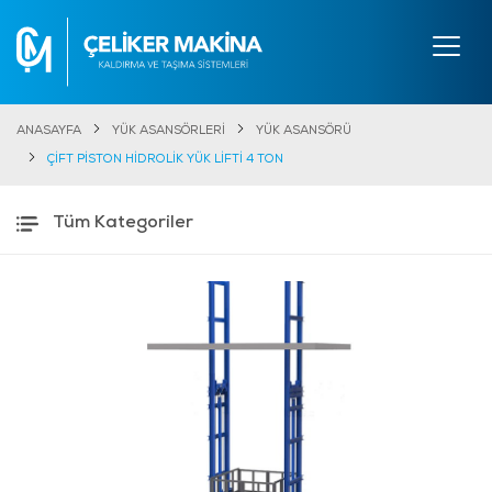
ANASAYFA
YÜK ASANSÖRLERİ
YÜK ASANSÖRÜ
ÇİFT PİSTON HİDROLİK YÜK LİFTİ 4 TON
Tüm Kategoriler