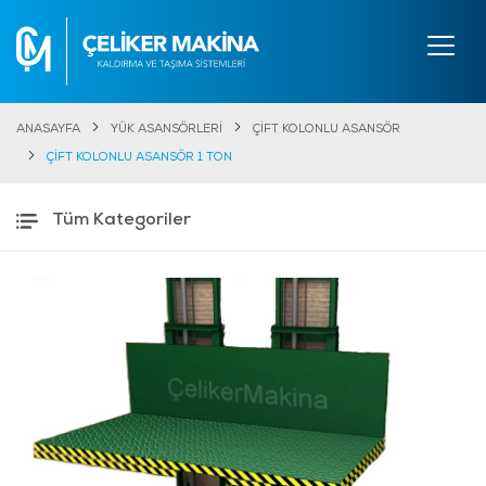
ANASAYFA
YÜK ASANSÖRLERİ
ÇİFT KOLONLU ASANSÖR
ÇİFT KOLONLU ASANSÖR 1 TON
Tüm Kategoriler