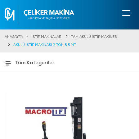
ANASAYFA
İSTİF MAKİNALARI
TAM AKÜLÜ İSTİF MAKİNESİ
AKÜLÜ İSTİF MAKİNASI 2 TON 5,5 MT
Tüm Kategoriler