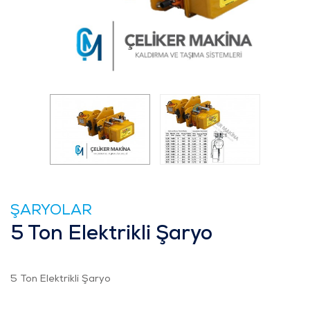
ŞARYOLAR
5 Ton Elektrikli Şaryo
5 Ton Elektrikli Şaryo