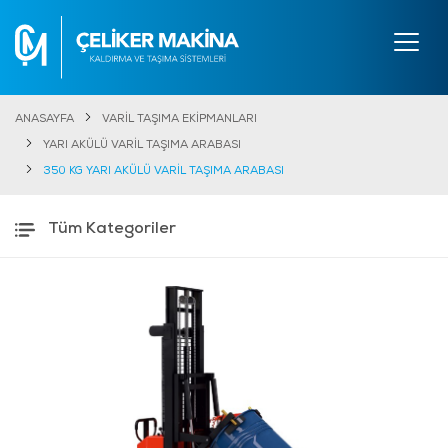
ANASAYFA
VARİL TAŞIMA EKİPMANLARI
YARI AKÜLÜ VARİL TAŞIMA ARABASI
350 KG YARI AKÜLÜ VARİL TAŞIMA ARABASI
Tüm Kategoriler