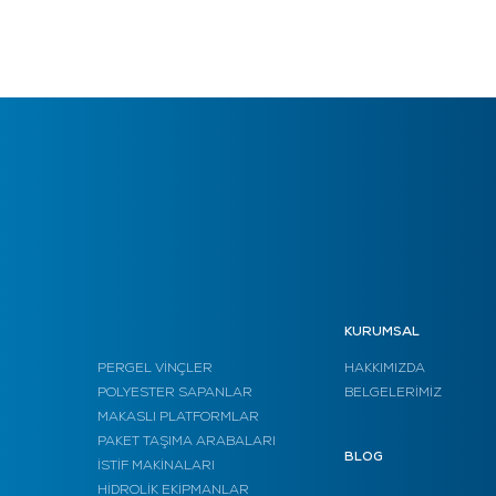
KURUMSAL
PERGEL VİNÇLER
HAKKIMIZDA
POLYESTER SAPANLAR
BELGELERİMİZ
MAKASLI PLATFORMLAR
PAKET TAŞIMA ARABALARI
BLOG
İSTİF MAKİNALARI
HİDROLİK EKİPMANLAR