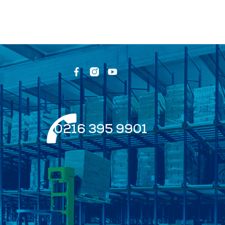
0216 395 9901