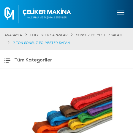
ANASAYFA
POLYESTER SAPANLAR
SONSUZ POLYESTER SAPAN
2 TON SONSUZ POLYESTER SAPAN
Tüm Kategoriler