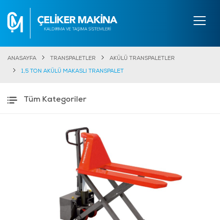
ANASAYFA
TRANSPALETLER
AKÜLÜ TRANSPALETLER
1,5 TON AKÜLÜ MAKASLI TRANSPALET
Tüm Kategoriler