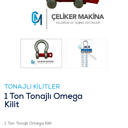
TONAJLI KİLİTLER
1 Ton Tonajlı Omega
Kilit
1 Ton Tonajlı Omega Kilit