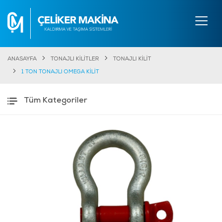
ANASAYFA
TONAJLI KİLİTLER
TONAJLI KİLİT
1 TON TONAJLI OMEGA KİLİT
Tüm Kategoriler