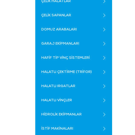
ÇELİK HALATLAR
ÇELİK SAPANLAR
DOMUZ ARABALARI
GARAJ EKİPMANLARI
HAFİF TİP VİNÇ SİSTEMLERİ
HALATLI ÇEKTİRME (TRİFOR)
HALATLI IRGATLAR
HALATLI VİNÇLER
HİDROLİK EKİPMANLAR
İSTİF MAKİNALARI