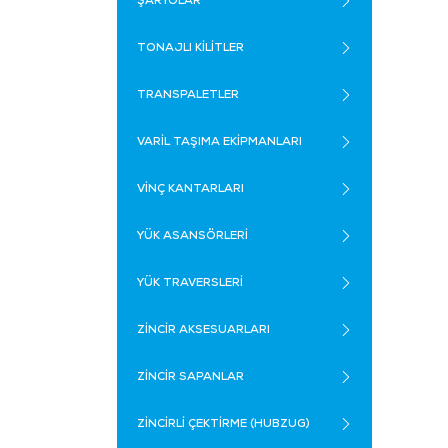
ŞARYOLAR
TONAJLI KİLİTLER
TRANSPALETLER
VARİL TAŞIMA EKİPMANLARI
VİNÇ KANTARLARI
YÜK ASANSÖRLERİ
YÜK TRAVERSLERİ
ZİNCİR AKSESUARLARI
ZİNCİR SAPANLAR
ZİNCİRLİ ÇEKTİRME (HUBZUG)