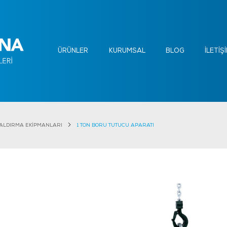
ÜRÜNLER
KURUMSAL
BLOG
İLETİŞ
KALDIRMA EKİPMANLARI
1 TON BORU TUTUCU APARATI