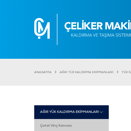
ANASAYFA
AĞIR YÜK KALDIRMA EKİPMANLARI
YÜK 
AĞIR YÜK KALDIRMA EKİPMANLARI
Çatal Vinç Kancası