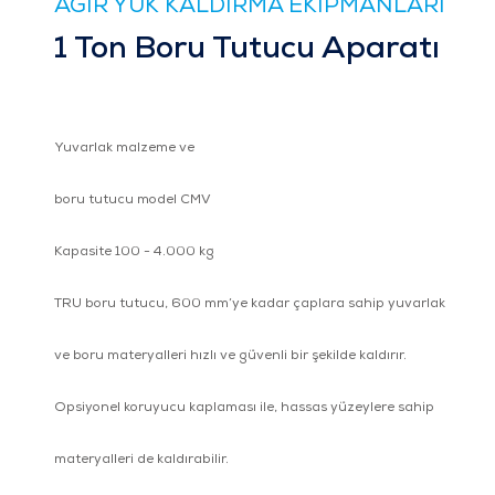
AĞIR YÜK KALDIRMA EKİPMANLARI
1 Ton Boru Tutucu Aparatı
Yuvarlak malzeme ve
boru tutucu model CMV
Kapasite 100 - 4.000 kg
TRU boru tutucu, 600 mm’ye kadar çaplara sahip yuvarlak
ve boru materyalleri hızlı ve güvenli bir şekilde kaldırır.
Opsiyonel koruyucu kaplaması ile, hassas yüzeylere sahip
materyalleri de kaldırabilir.