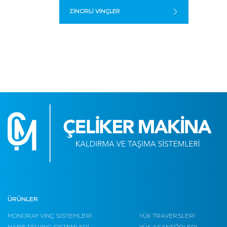
ZİNCİRLİ VİNÇLER
ÜRÜNLER
MONORAY VİNÇ SİSTEMLERİ
YÜK TRAVERSLERİ