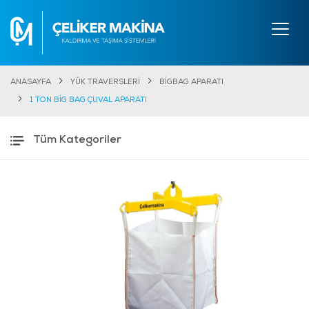
ANASAYFA
YÜK TRAVERSLERİ
BİGBAG APARATI
1 TON BİG BAG ÇUVAL APARATI
Tüm Kategoriler