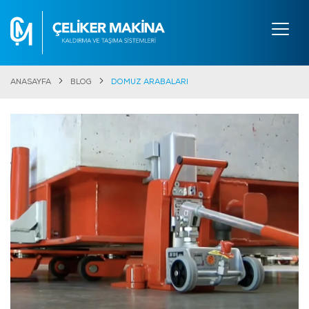
ANASAYFA
BLOG
DOMUZ ARABALARI