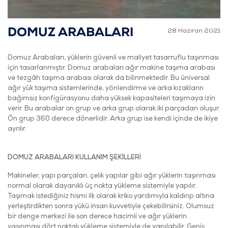
DOMUZ ARABALARI
28 Haziran 2021
Domuz Arabaları, yüklerin güvenli ve maliyet tasarruflu taşınması
için tasarlanmıştır. Domuz arabaları ağır makine taşıma arabası
ve tezgâh taşıma arabası olarak da bilinmektedir. Bu üniversal
ağır yük taşıma sistemlerinde, yönlendirme ve arka kızakların
bağımsız konfigürasyonu daha yüksek kapasiteleri taşımaya izin
verir. Bu arabalar on grup ve arka grup olarak iki parçadan oluşur.
Ön grup 360 derece dönerlidir. Arka grup ise kendi içinde de ikiye
ayrılır.
DOMUZ ARABALARI KULLANIM ŞEKİLLERİ
Makineler, yapı parçaları, çelik yapılar gibi ağır yüklerin taşınması
normal olarak dayanıklı üç nokta yükleme sistemiyle yapılır.
Taşımak istediğiniz hismi ilk olarak kriko yardımıyla kaldırıp altına
yerleştirdikten sonra yükü insan kuvvetiyle çekebilirsiniz. Olumsuz
bir denge merkezi ile son derece hacimli ve ağır yüklerin
yaşınması dört noktalı yükleme sistemiyle de yapılabilir. Geniş